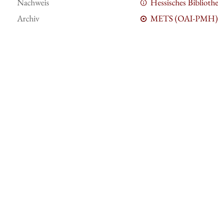
Nachweis
Hessisches Bibliot
Archiv
METS (OAI-PMH)