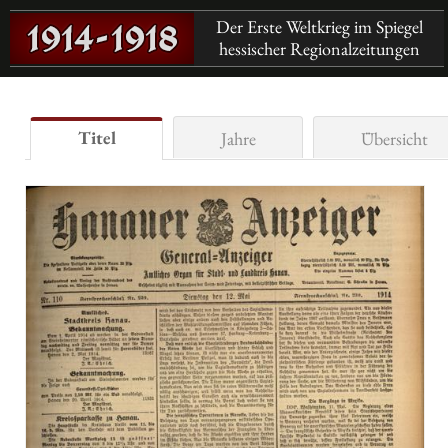
Der Erste Weltkrieg im Spiegel
hessischer Regionalzeitungen
Titel
Jahre
Übersicht