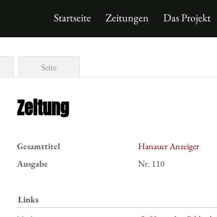
Startseite
Zeitungen
Das Projekt
Seite
Zeitung
Gesamttitel
Hanauer Anzeiger
Ausgabe
Nr. 110
Links