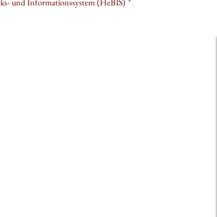
heks- und Informationssystem (HeBIS)