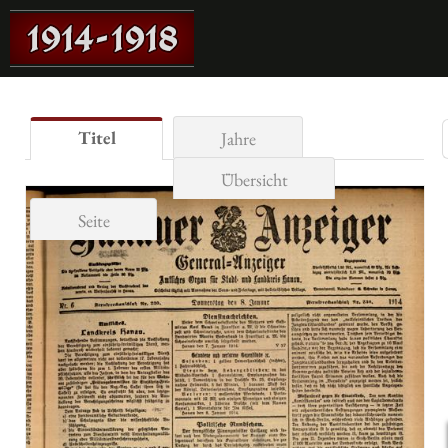
Titel
Jahre
Übersicht
Seite