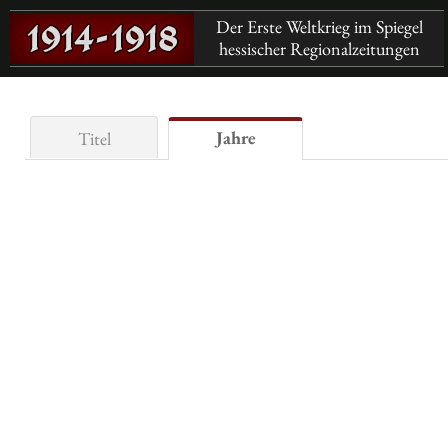
Der Erste Weltkrieg im Spiegel
hessischer Regionalzeitungen
Jahre
Titel