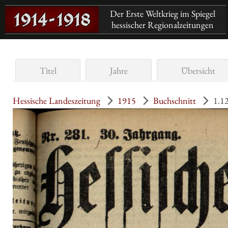
Der Erste Weltkrieg im Spiegel
hessischer Regionalzeitungen
Titel
Jahre
Übersicht
Hessische Landeszeitung
1915
Buchschnitt
1.1