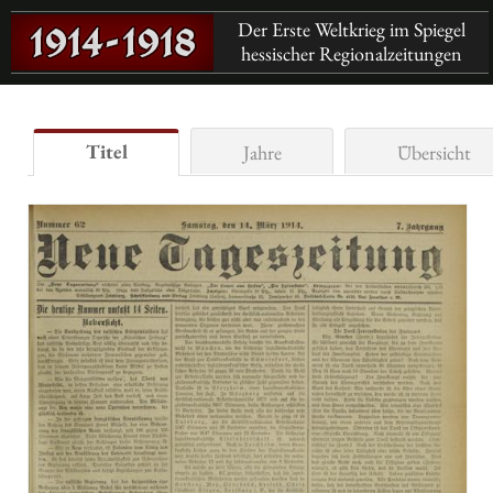
Der Erste Weltkrieg im Spiegel
hessischer Regionalzeitungen
Titel
Jahre
Übersicht