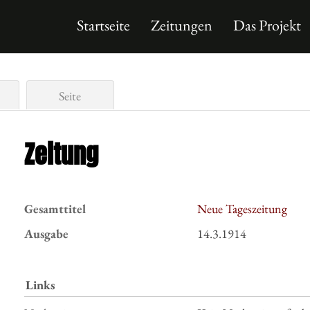
Startseite
Zeitungen
Das Projekt
Seite
Zeitung
Gesamttitel
Neue Tageszeitung
Ausgabe
14.3.1914
Links