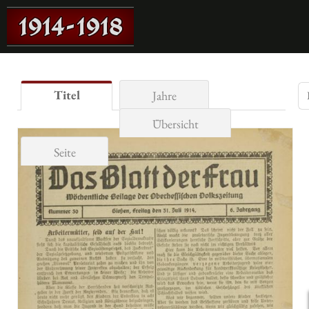
Titel
Jahre
Übersicht
Seite