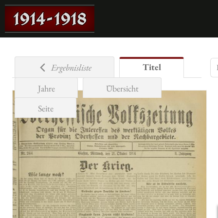
Titel
Ergebnisliste
Jahre
Übersicht
Seite