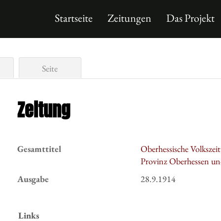
Startseite
Zeitungen
Das Projekt
Seite
Zeitung
Gesamttitel
Oberhessische Volkszeit
Provinz Oberhessen un
Ausgabe
28.9.1914
Links