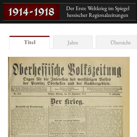
Der Erste Weltkrieg im Spiegel
hessischer Regionalzeitungen
Titel
Jahre
Übersicht