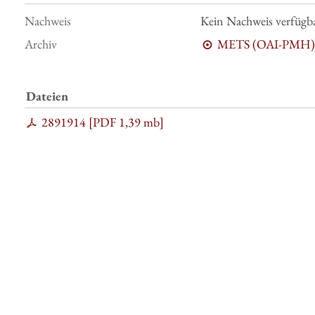
Nachweis
Kein Nachweis verfügb
Archiv
METS (OAI-PMH)
Dateien
2891914 [
PDF
1,39 mb
]