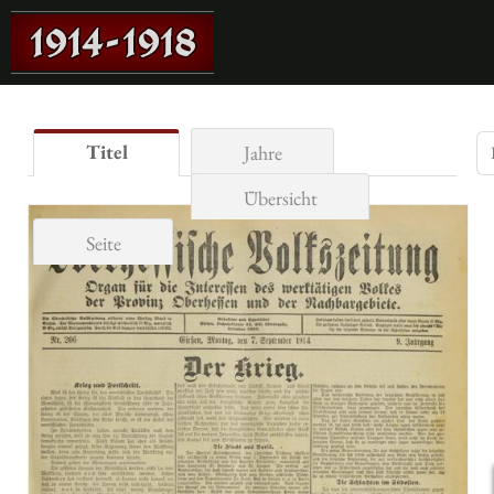
Titel
Jahre
Übersicht
Seite