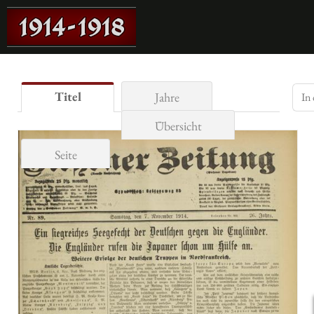
Titel
Jahre
Übersicht
Seite