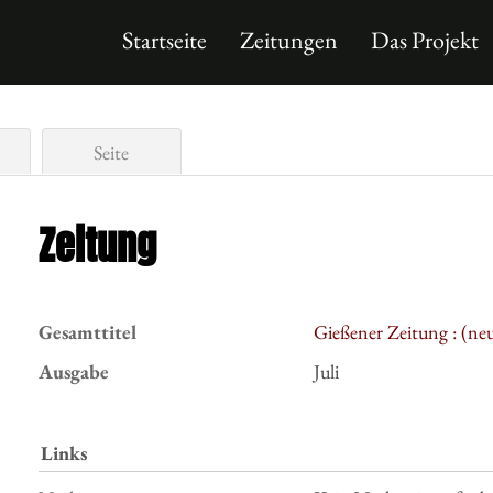
Startseite
Zeitungen
Das Projekt
Seite
Zeitung
Gesamttitel
Gießener Zeitung : (neu
Ausgabe
Juli
Links