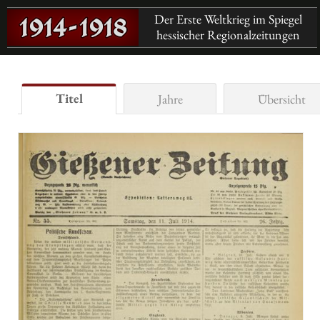
Der Erste Weltkrieg im Spiegel
hessischer Regionalzeitungen
Titel
Jahre
Übersicht