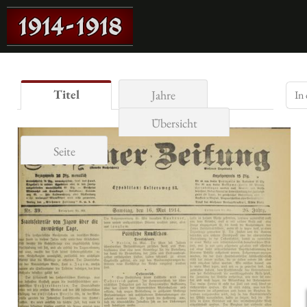
Titel
Jahre
Übersicht
Seite