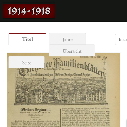
Titel
Jahre
Übersicht
Seite