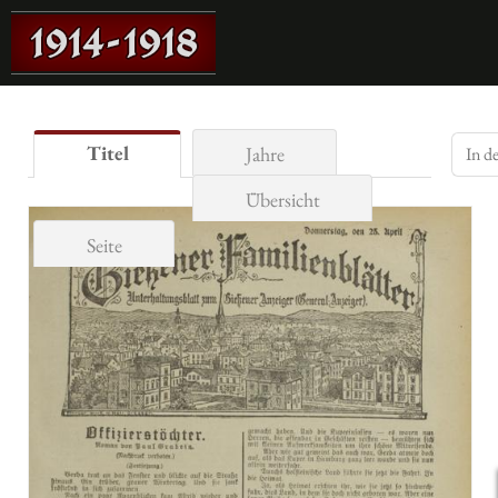
Titel
Jahre
Übersicht
Seite