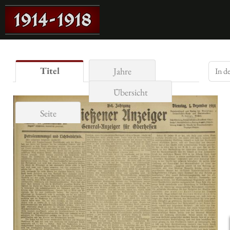
Titel
Jahre
Übersicht
Seite