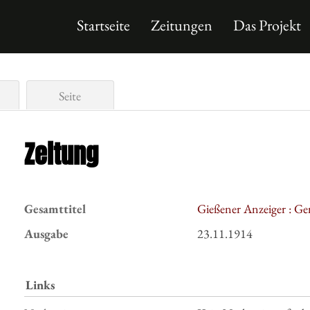
Startseite
Zeitungen
Das Projekt
Seite
Zeitung
Gesamttitel
Gießener Anzeiger : Ge
Ausgabe
23.11.1914
Links