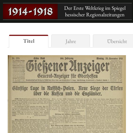
Der Erste Weltkrieg im Spiegel
hessischer Regionalzeitungen
Titel
Jahre
Übersicht