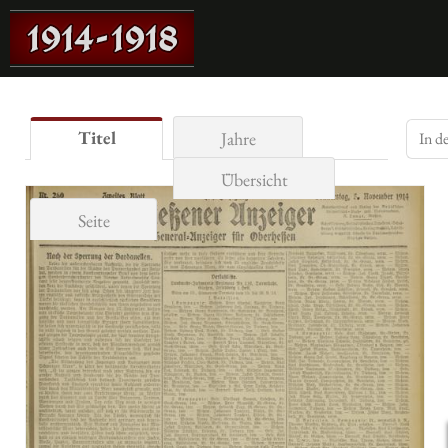
Titel
Jahre
Übersicht
Seite