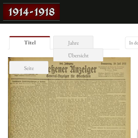
Titel
Jahre
Übersicht
Seite