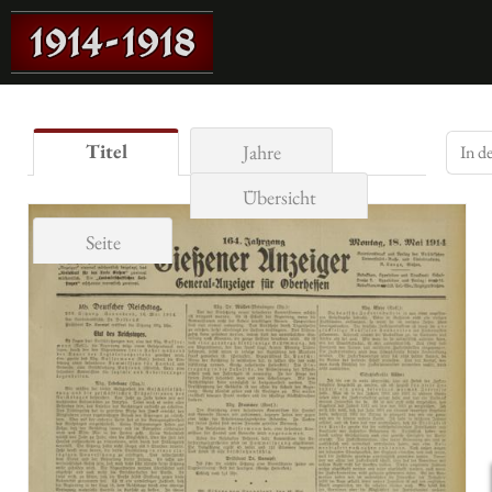
Titel
Jahre
Übersicht
Seite