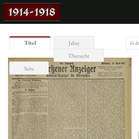
Titel
Jahre
Übersicht
Seite