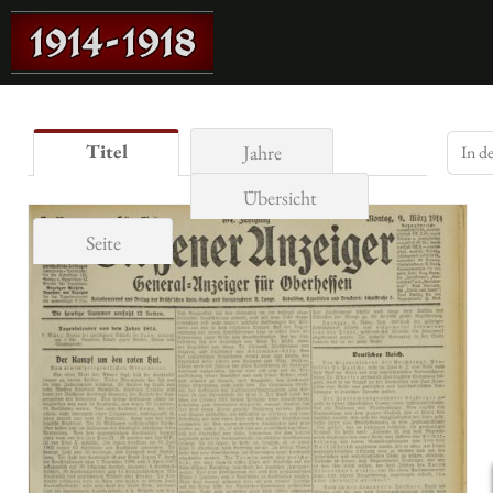
Titel
Jahre
Übersicht
Seite