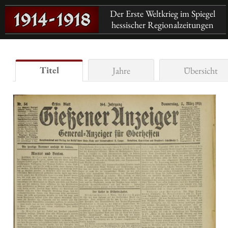
Der Erste Weltkrieg im Spiegel
hessischer Regionalzeitungen
Titel
Jahre
Übersicht