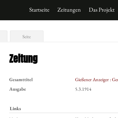
Startseite
Zeitungen
Das Projekt
Seite
Zeitung
Gesamttitel
Gießener Anzeiger : Ge
Ausgabe
5.3.1914
Links