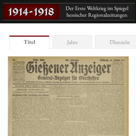
Der Erste Weltkrieg im Spiegel
hessischer Regionalzeitungen
Titel
Jahre
Übersicht