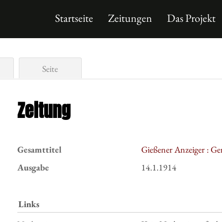
Startseite
Zeitungen
Das Projekt
Seite
Zeitung
Gesamttitel
Gießener Anzeiger : Ge
Ausgabe
14.1.1914
Links