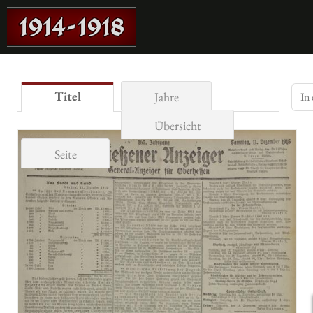
Titel
Jahre
Übersicht
Seite