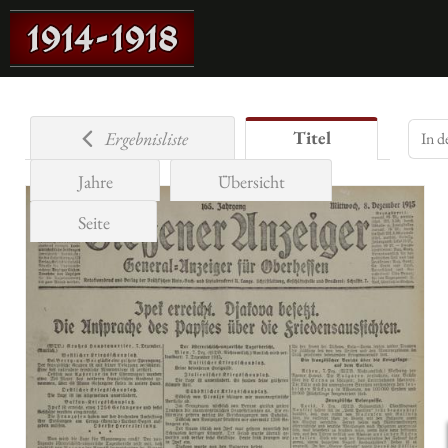
Titel
Ergebnisliste
Jahre
Übersicht
Seite