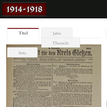
Titel
Jahre
Übersicht
Seite