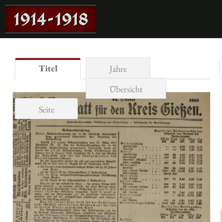
Titel
Jahre
Übersicht
Seite