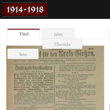
Titel
Jahre
Übersicht
Seite