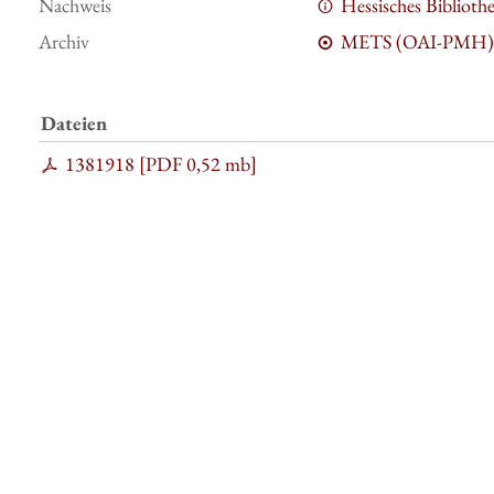
Nachweis
Hessisches Bibliot
Archiv
METS (OAI-PMH)
Dateien
1381918 [
PDF
0,52 mb
]