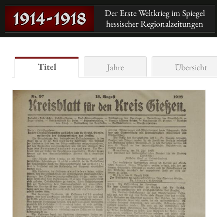
Der Erste Weltkrieg im Spiegel
hessischer Regionalzeitungen
Titel
Jahre
Übersicht