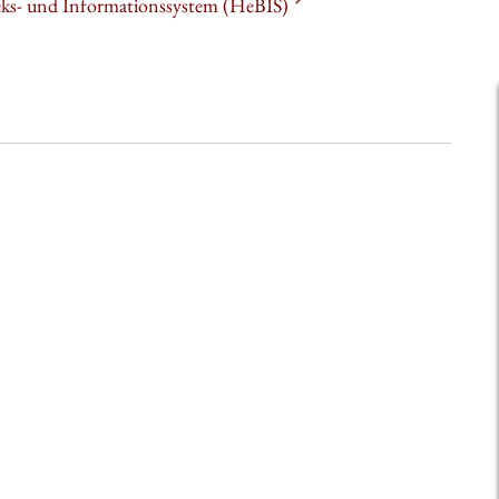
heks- und Informationssystem (HeBIS)