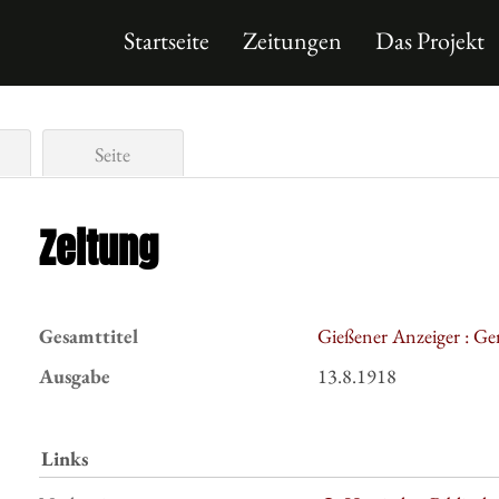
Startseite
Zeitungen
Das Projekt
Seite
Zeitung
Gesamttitel
Gießener Anzeiger : Ge
Ausgabe
13.8.1918
Links