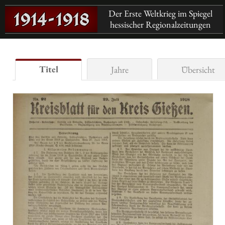
Der Erste Weltkrieg im Spiegel
hessischer Regionalzeitungen
Titel
Jahre
Übersicht