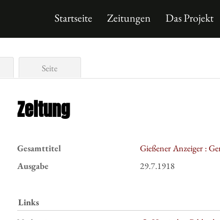
Startseite
Zeitungen
Das Projekt
Seite
Zeitung
Gesamttitel
Gießener Anzeiger : Ge
Ausgabe
29.7.1918
Links