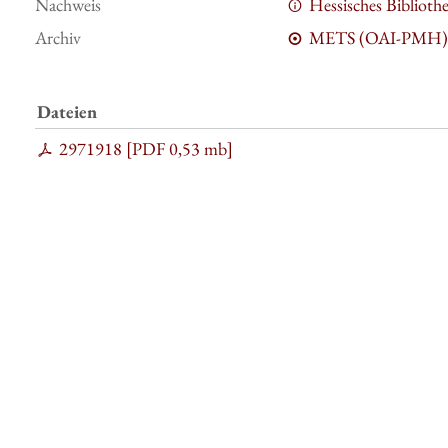
Nachweis
Hessisches Bibliot
Archiv
METS (OAI-PMH)
Dateien
2971918 [
PDF
0,53 mb
]