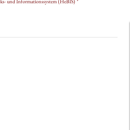
heks- und Informationssystem (HeBIS)