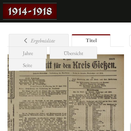
Titel
Ergebnisliste
Jahre
Übersicht
Seite