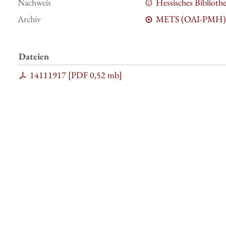
Nachweis
Hessisches Bibliot
Archiv
METS (OAI-PMH)
Dateien
14111917 [
PDF
0,52 mb
]