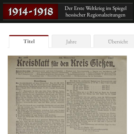
Der Erste Weltkrieg im Spiegel
hessischer Regionalzeitungen
Titel
Jahre
Übersicht