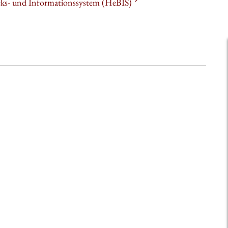
heks- und Informationssystem (HeBIS)