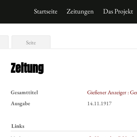
Startseite
Zeitungen
Das Projekt
Seite
Zeitung
Gesamttitel
Gießener Anzeiger : Ge
Ausgabe
14.11.1917
Links