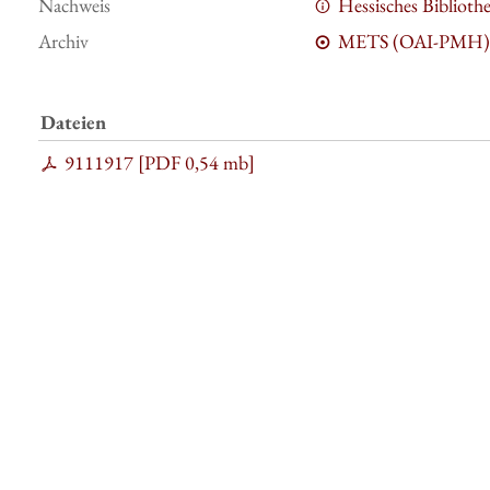
Nachweis
Hessisches Bibliot
Archiv
METS (OAI-PMH)
Dateien
9111917 [
PDF
0,54 mb
]