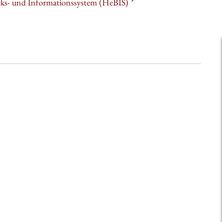
heks- und Informationssystem (HeBIS)