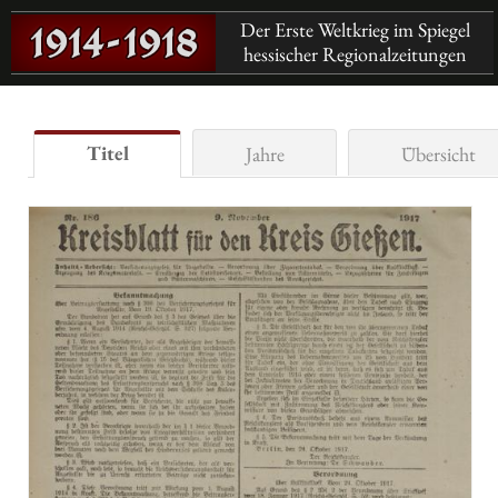
Der Erste Weltkrieg im Spiegel
hessischer Regionalzeitungen
Titel
Jahre
Übersicht