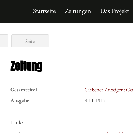
Startseite
Zeitungen
Das Projekt
Seite
Zeitung
Gesamttitel
Gießener Anzeiger : Ge
Ausgabe
9.11.1917
Links