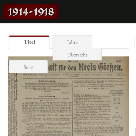
Titel
Jahre
Übersicht
Seite