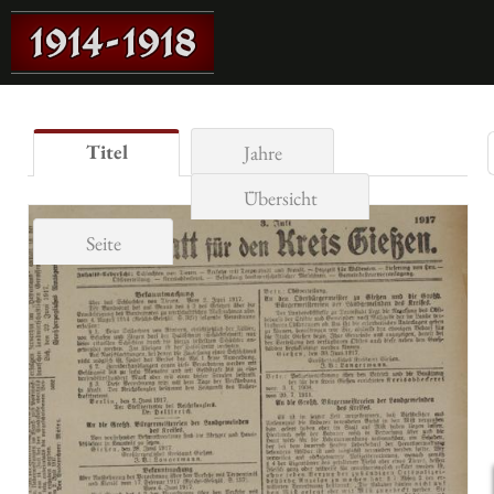
Titel
Jahre
Übersicht
Seite