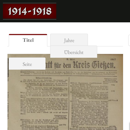
Titel
Jahre
Übersicht
Seite