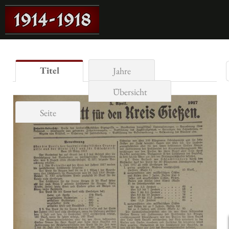
Titel
Jahre
Übersicht
Seite