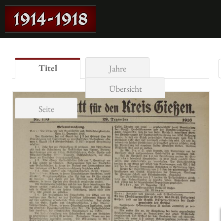
Titel
Jahre
Übersicht
Seite