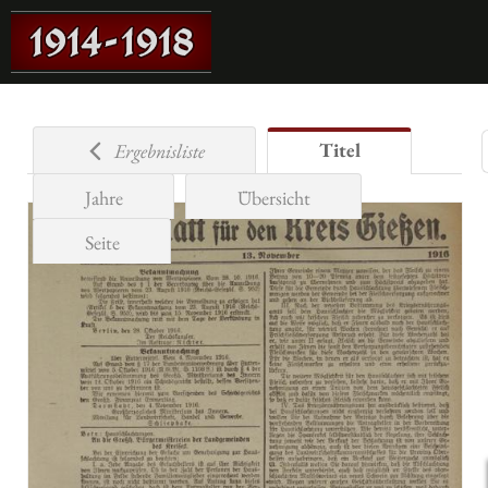
Titel
Ergebnisliste
Jahre
Übersicht
Seite