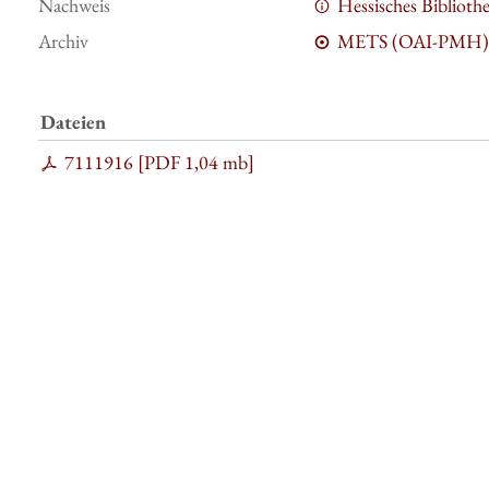
Nachweis
Hessisches Bibliot
Archiv
METS (OAI-PMH)
Dateien
7111916 [
PDF
1,04 mb
]