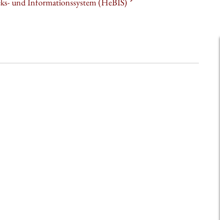
heks- und Informationssystem (HeBIS)