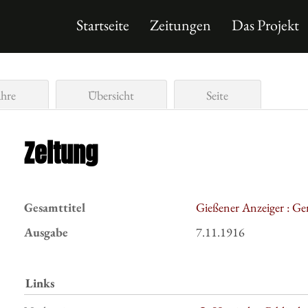
Startseite
Zeitungen
Das Projekt
ahre
Übersicht
Seite
Zeitung
Gesamttitel
Gießener Anzeiger : Ge
Ausgabe
7.11.1916
Links