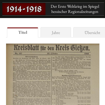
Der Erste Weltkrieg im Spiegel
hessischer Regionalzeitungen
Titel
Jahre
Übersicht