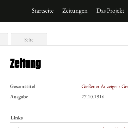
Startseite
Zeitungen
Das Projekt
Seite
Zeitung
Gesamttitel
Gießener Anzeiger : Ge
Ausgabe
27.10.1916
Links