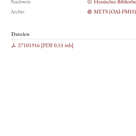
Nachweis
Hessisches Bibliot
Archiv
METS (OAI-PMH)
Dateien
27101916 [
PDF
0,51 mb
]