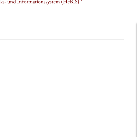
heks- und Informationssystem (HeBIS)