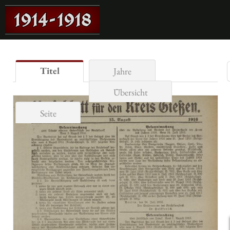
Titel
Jahre
Übersicht
Seite