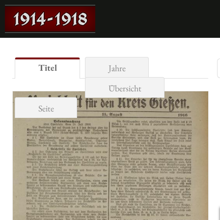
Titel
Jahre
Übersicht
Seite