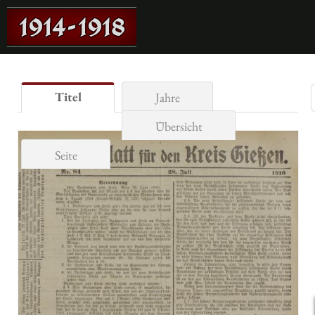
Titel
Jahre
Übersicht
Seite