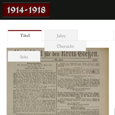
Titel
Jahre
Übersicht
Seite