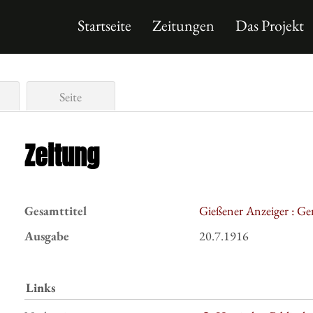
Startseite
Zeitungen
Das Projekt
Seite
Zeitung
Gesamttitel
Gießener Anzeiger : Ge
Ausgabe
20.7.1916
Links