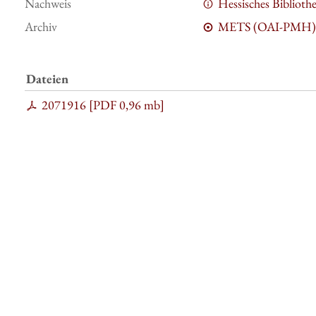
Nachweis
Hessisches Bibliot
Archiv
METS (OAI-PMH)
Dateien
2071916 [
PDF
0,96 mb
]