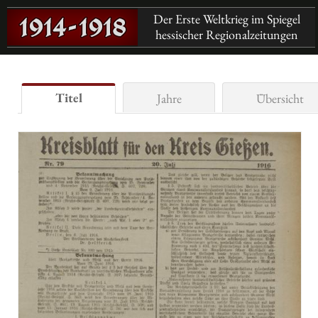
Der Erste Weltkrieg im Spiegel
hessischer Regionalzeitungen
Titel
Jahre
Übersicht