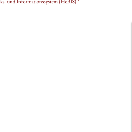
heks- und Informationssystem (HeBIS)