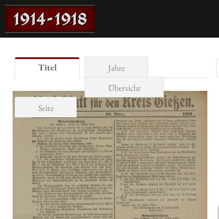
Titel
Jahre
Übersicht
Seite