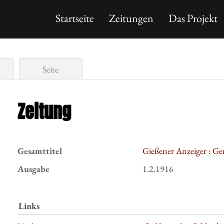
Startseite
Zeitungen
Das Projekt
Seite
Zeitung
Gesamttitel
Gießener Anzeiger : Ge
Ausgabe
1.2.1916
Links