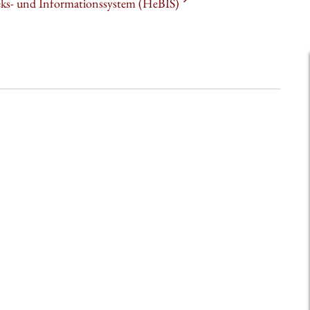
heks- und Informationssystem (HeBIS)