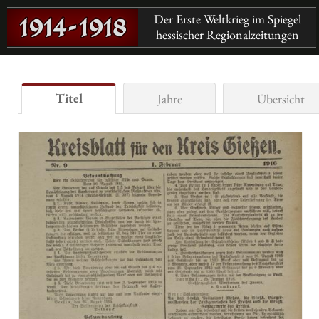
Der Erste Weltkrieg im Spiegel
hessischer Regionalzeitungen
Titel
Jahre
Übersicht