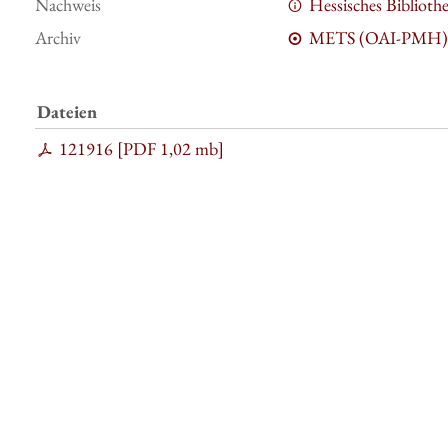
Nachweis
Hessisches Bibliot
Archiv
METS (OAI-PMH)
Dateien
121916 [
PDF
1,02 mb
]