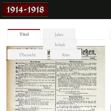
Titel
Jahre
Inhalt
Übersicht
Seite