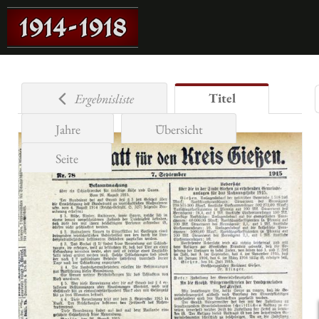
Titel
Ergebnisliste
Jahre
Übersicht
Seite